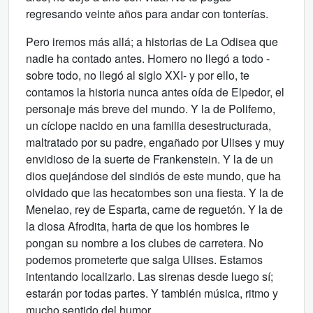
regresando veinte años para andar con tonterías.
Pero iremos más allá; a historias de La Odisea que
nadie ha contado antes. Homero no llegó a todo -
sobre todo, no llegó al siglo XXI- y por ello, te
contamos la historia nunca antes oída de Elpedor, el
personaje más breve del mundo. Y la de Polifemo,
un cíclope nacido en una familia desestructurada,
maltratado por su padre, engañado por Ulises y muy
envidioso de la suerte de Frankenstein. Y la de un
dios quejándose del sindiós de este mundo, que ha
olvidado que las hecatombes son una fiesta. Y la de
Menelao, rey de Esparta, carne de reguetón. Y la de
la diosa Afrodita, harta de que los hombres le
pongan su nombre a los clubes de carretera. No
podemos prometerte que salga Ulises. Estamos
intentando localizarlo. Las sirenas desde luego sí;
estarán por todas partes. Y también música, ritmo y
mucho sentido del humor.