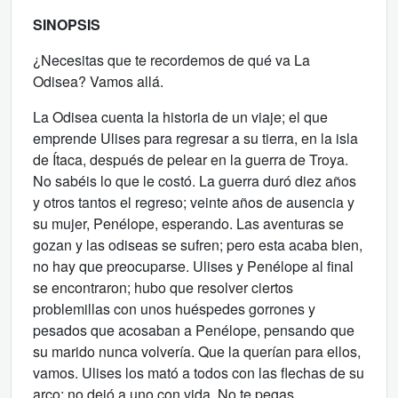
SINOPSIS
¿Necesitas que te recordemos de qué va La
Odisea? Vamos allá.
La Odisea cuenta la historia de un viaje; el que
emprende Ulises para regresar a su tierra, en la isla
de Ítaca, después de pelear en la guerra de Troya.
No sabéis lo que le costó. La guerra duró diez años
y otros tantos el regreso; veinte años de ausencia y
su mujer, Penélope, esperando. Las aventuras se
gozan y las odiseas se sufren; pero esta acaba bien,
no hay que preocuparse. Ulises y Penélope al final
se encontraron; hubo que resolver ciertos
problemillas con unos huéspedes gorrones y
pesados que acosaban a Penélope, pensando que
su marido nunca volvería. Que la querían para ellos,
vamos. Ulises los mató a todos con las flechas de su
arco; no dejó a uno con vida. No te pegas