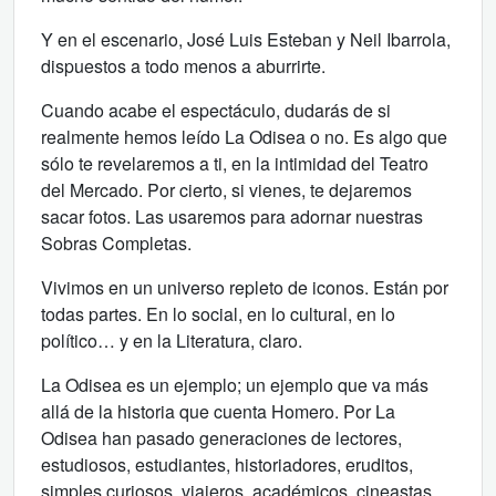
Y en el escenario, José Luis Esteban y Neil Ibarrola,
dispuestos a todo menos a aburrirte.
Cuando acabe el espectáculo, dudarás de si
realmente hemos leído La Odisea o no. Es algo que
sólo te revelaremos a ti, en la intimidad del Teatro
del Mercado. Por cierto, si vienes, te dejaremos
sacar fotos. Las usaremos para adornar nuestras
Sobras Completas.
Vivimos en un universo repleto de iconos. Están por
todas partes. En lo social, en lo cultural, en lo
político… y en la Literatura, claro.
La Odisea es un ejemplo; un ejemplo que va más
allá de la historia que cuenta Homero. Por La
Odisea han pasado generaciones de lectores,
estudiosos, estudiantes, historiadores, eruditos,
simples curiosos, viajeros, académicos, cineastas,