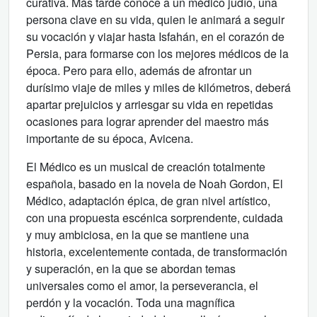
curativa. Más tarde conoce a un médico judío, una
persona clave en su vida, quien le animará a seguir
su vocación y viajar hasta Isfahán, en el corazón de
Persia, para formarse con los mejores médicos de la
época. Pero para ello, además de afrontar un
durísimo viaje de miles y miles de kilómetros, deberá
apartar prejuicios y arriesgar su vida en repetidas
ocasiones para lograr aprender del maestro más
importante de su época, Avicena.
El Médico es un musical de creación totalmente
española, basado en la novela de Noah Gordon, El
Médico, adaptación épica, de gran nivel artístico,
con una propuesta escénica sorprendente, cuidada
y muy ambiciosa, en la que se mantiene una
historia, excelentemente contada, de transformación
y superación, en la que se abordan temas
universales como el amor, la perseverancia, el
perdón y la vocación. Toda una magnífica