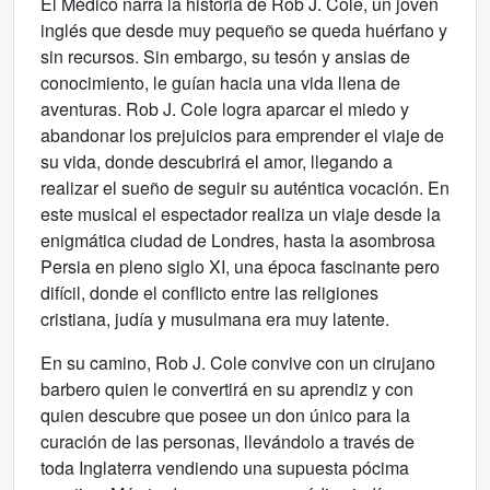
El Médico narra la historia de Rob J. Cole, un joven
inglés que desde muy pequeño se queda huérfano y
sin recursos. Sin embargo, su tesón y ansias de
conocimiento, le guían hacia una vida llena de
aventuras. Rob J. Cole logra aparcar el miedo y
abandonar los prejuicios para emprender el viaje de
su vida, donde descubrirá el amor, llegando a
realizar el sueño de seguir su auténtica vocación. En
este musical el espectador realiza un viaje desde la
enigmática ciudad de Londres, hasta la asombrosa
Persia en pleno siglo XI, una época fascinante pero
difícil, donde el conflicto entre las religiones
cristiana, judía y musulmana era muy latente.
En su camino, Rob J. Cole convive con un cirujano
barbero quien le convertirá en su aprendiz y con
quien descubre que posee un don único para la
curación de las personas, llevándolo a través de
toda Inglaterra vendiendo una supuesta pócima