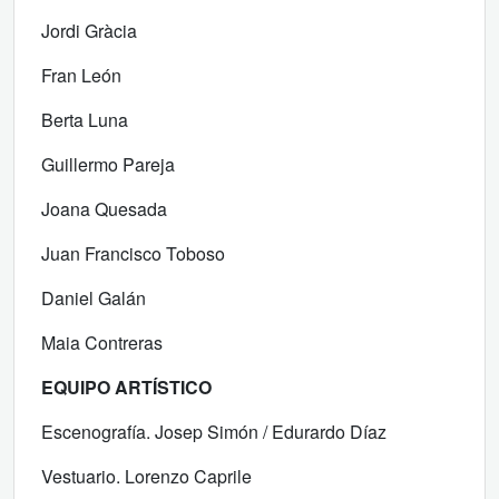
Jordi Gràcia
Fran León
Berta Luna
Guillermo Pareja
Joana Quesada
Juan Francisco Toboso
Daniel Galán
Maia Contreras
EQUIPO ARTÍSTICO
Escenografía. Josep Simón / Edurardo Díaz
Vestuario. Lorenzo Caprile