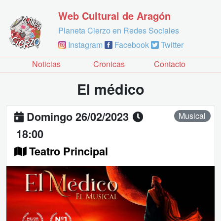
Web Cultural de Aragón
Planeta Cierzo en Redes Sociales
Instagram
Facebook
Twitter
Noticias
Cronicas
Contacto
El médico
Domingo 26/02/2023
Musical
18:00
Teatro Principal