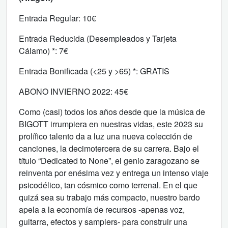
Entrada Regular: 10€
Entrada Reducida (Desempleados y Tarjeta
Cálamo) *: 7€
Entrada Bonificada (<25 y >65) *: GRATIS
ABONO INVIERNO 2022: 45€
Como (casi) todos los años desde que la música de
BIGOTT irrumpiera en nuestras vidas, este 2023 su
prolífico talento da a luz una nueva colección de
canciones, la decimotercera de su carrera. Bajo el
título “Dedicated to None”, el genio zaragozano se
reinventa por enésima vez y entrega un intenso viaje
psicodélico, tan cósmico como terrenal. En el que
quizá sea su trabajo más compacto, nuestro bardo
apela a la economía de recursos -apenas voz,
guitarra, efectos y samplers- para construir una