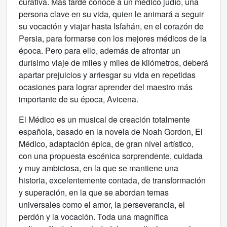
curativa. Más tarde conoce a un médico judío, una
persona clave en su vida, quien le animará a seguir
su vocación y viajar hasta Isfahán, en el corazón de
Persia, para formarse con los mejores médicos de la
época. Pero para ello, además de afrontar un
durísimo viaje de miles y miles de kilómetros, deberá
apartar prejuicios y arriesgar su vida en repetidas
ocasiones para lograr aprender del maestro más
importante de su época, Avicena.
El Médico es un musical de creación totalmente
española, basado en la novela de Noah Gordon, El
Médico, adaptación épica, de gran nivel artístico,
con una propuesta escénica sorprendente, cuidada
y muy ambiciosa, en la que se mantiene una
historia, excelentemente contada, de transformación
y superación, en la que se abordan temas
universales como el amor, la perseverancia, el
perdón y la vocación. Toda una magnífica