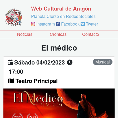
Web Cultural de Aragón
Planeta Cierzo en Redes Sociales
Instagram
Facebook
Twitter
Noticias
Cronicas
Contacto
El médico
Sábado 04/02/2023
Musical
17:00
Teatro Principal