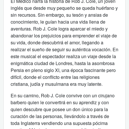
El Médico narra la historia de Rob J. Cole, un joven
inglés que desde muy pequeño se queda huérfano y
sin recursos. Sin embargo, su tesón y ansias de
conocimiento, le guían hacia una vida llena de
aventuras. Rob J. Cole logra aparcar el miedo y
abandonar los prejuicios para emprender el viaje de
su vida, donde descubrirá el amor, llegando a
realizar el sueño de seguir su auténtica vocación. En
este musical el espectador realiza un viaje desde la
enigmática ciudad de Londres, hasta la asombrosa
Persia en pleno siglo XI, una época fascinante pero
difícil, donde el conflicto entre las religiones
cristiana, judía y musulmana era muy latente.
En su camino, Rob J. Cole convive con un cirujano
barbero quien le convertirá en su aprendiz y con
quien descubre que posee un don único para la
curación de las personas, llevándolo a través de
toda Inglaterra vendiendo una supuesta pócima