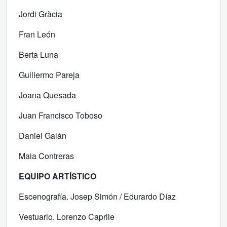
Jordi Gràcia
Fran León
Berta Luna
Guillermo Pareja
Joana Quesada
Juan Francisco Toboso
Daniel Galán
Maia Contreras
EQUIPO ARTÍSTICO
Escenografía. Josep Simón / Edurardo Díaz
Vestuario. Lorenzo Caprile