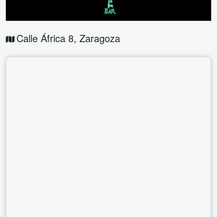
Calle África 8
,
Zaragoza