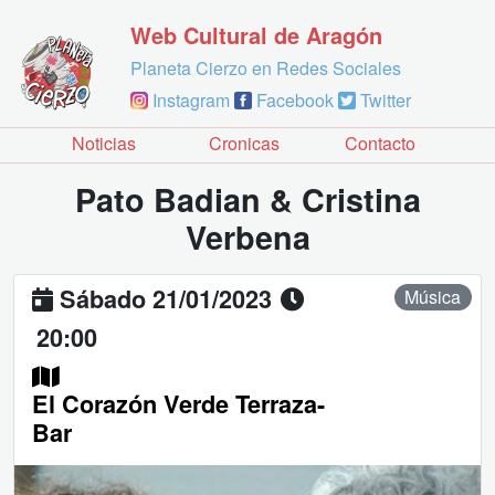
Web Cultural de Aragón
Planeta Cierzo en Redes Sociales
Instagram
Facebook
Twitter
Noticias
Cronicas
Contacto
Pato Badian & Cristina
Verbena
Sábado 21/01/2023
Música
20:00
El Corazón Verde Terraza-
Bar