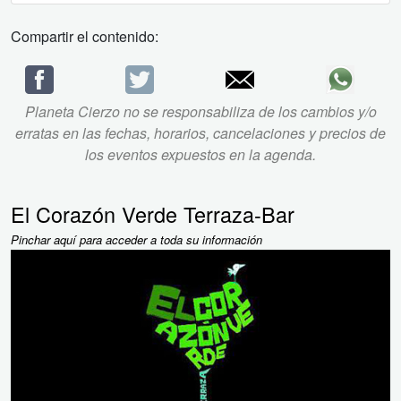
Compartir el contenido:
Planeta Cierzo no se responsabiliza de los cambios y/o
erratas en las fechas, horarios, cancelaciones y precios de
los eventos expuestos en la agenda.
El Corazón Verde Terraza-Bar
Pinchar aquí para acceder a toda su información