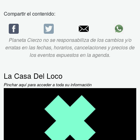
Compartir el contenido:
Planeta Cierzo no se responsabiliza de los cambios y/o
erratas en las fechas, horarios, cancelaciones y precios de
los eventos expuestos en la agenda.
La Casa Del Loco
Pinchar aquí para acceder a toda su información