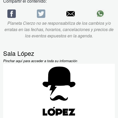
Compartir el contenido:
Planeta Cierzo no se responsabiliza de los cambios y/o
erratas en las fechas, horarios, cancelaciones y precios de
los eventos expuestos en la agenda.
Sala López
Pinchar aquí para acceder a toda su información