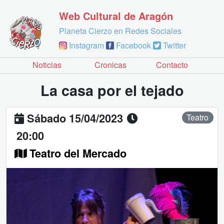
Web Cultural de Aragón
Planeta Cierzo en Redes Sociales
Instagram
Facebook
Twitter
Noticias
Cronicas
Contacto
La casa por el tejado
Sábado 15/04/2023
Teatro
20:00
Teatro del Mercado