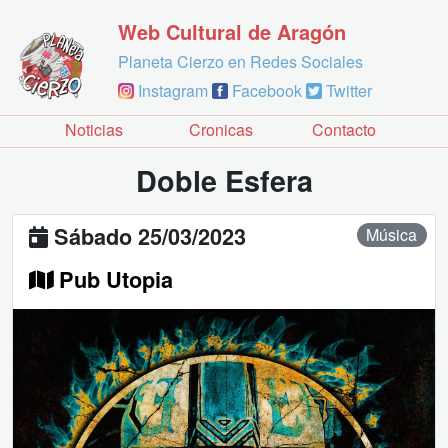
Web Cultural de Aragón
Planeta Cierzo en Redes Sociales
Instagram
Facebook
Twitter
Noticias
Cronicas
Contacto
Doble Esfera
Sábado 25/03/2023
Música
Pub Utopia