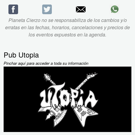
Planeta Cierzo no se responsabiliza de los cambios y/o
erratas en las fechas, horarios, cancelaciones y precios de
los eventos expuestos en la agenda.
Pub Utopia
Pinchar aquí para acceder a toda su información