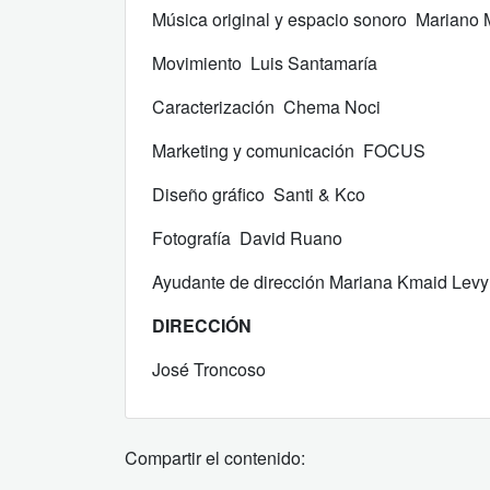
Música original y espacio sonoro Mariano 
Movimiento Luis Santamaría
Caracterización Chema Noci
Marketing y comunicación FOCUS
Diseño gráfico Santi & Kco
Fotografía David Ruano
Ayudante de dirección Mariana Kmaid Le
DIRECCIÓN
José Troncoso
Compartir el contenido: