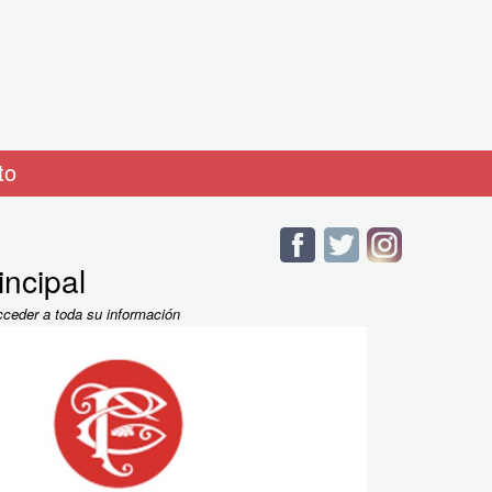
to
incipal
cceder a toda su información