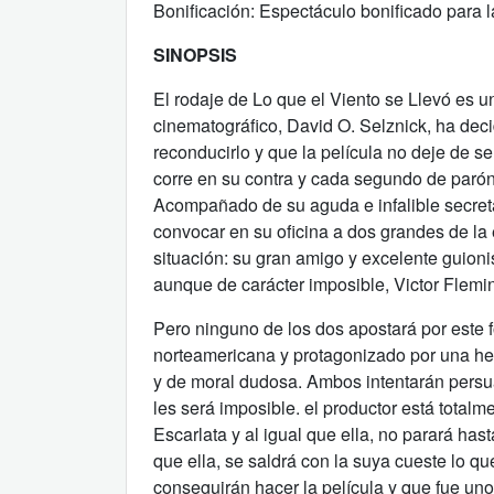
Bonificación: Espectáculo bonificado para l
SINOPSIS
El rodaje de Lo que el Viento se Llevó es u
cinematográfico, David O. Selznick, ha deci
reconducirlo y que la película no deje de se
corre en su contra y cada segundo de parón 
Acompañado de su aguda e infalible secreta
convocar en su oficina a dos grandes de la 
situación: su gran amigo y excelente guionis
aunque de carácter imposible, Victor Flemi
Pero ninguno de los dos apostará por este fo
norteamericana y protagonizado por una he
y de moral dudosa. Ambos intentarán persuad
les será imposible. el productor está total
Escarlata y al igual que ella, no parará hast
que ella, se saldrá con la suya cueste lo q
conseguirán hacer la película y que fue uno 