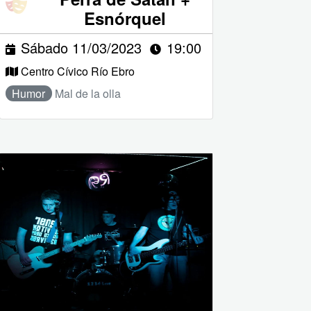
Esnórquel
Sábado 11/03/2023
19:00
Centro Cívico Río Ebro
Humor
Mal de la olla