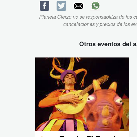
Planeta Cierzo no se responsabiliza de los ca
cancelaciones y precios de los e
Otros eventos del
s