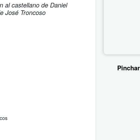
 al castellano de Daniel
 de José Troncoso
Pinchar
icos