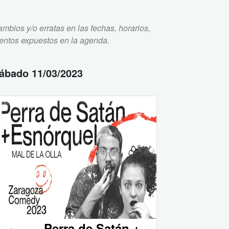
mbios y/o erratas en las fechas, horarios,
ventos expuestos en la agenda.
ábado 11/03/2023
Perra de Satán +