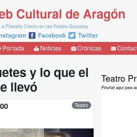
eb Cultural de Aragón
 a Planeta Cierzo en las Redes Sociales
Instagram
Facebook
Twitter
Portada
Noticias
Crónicas
Contac
etes y lo que el
Teatro Pr
e llevó
Pinchar aquí para a
:00
Teatro