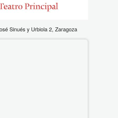
osé Sinués y Urbiola 2
,
Zaragoza