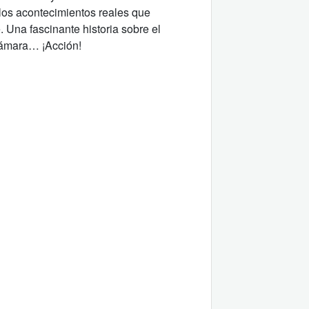
 los acontecimientos reales que
. Una fascinante historia sobre el
cámara… ¡Acción!