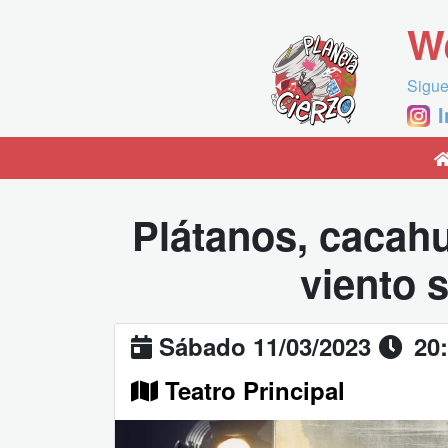
W
Sigue
Plátanos, cacahu
viento s
Sábado 11/03/2023
20
Teatro Principal