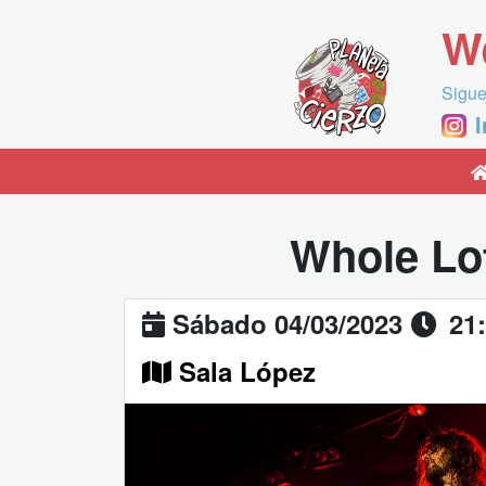
W
Sigue
Whole Lo
Sábado 04/03/2023
21
Sala López