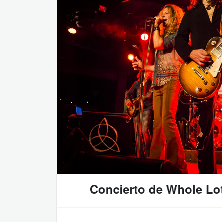
Concierto de Whole Lo