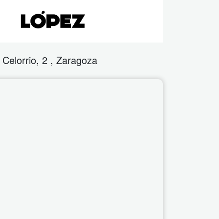
 Celorrio, 2
,
Zaragoza