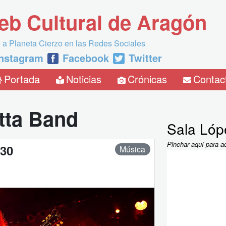
eb Cultural de Aragón
 a Planeta Cierzo en las Redes Sociales
Instagram
Facebook
Twitter
Portada
Noticias
Crónicas
Contac
tta Band
Sala Lóp
Pinchar aquí para a
:30
Música