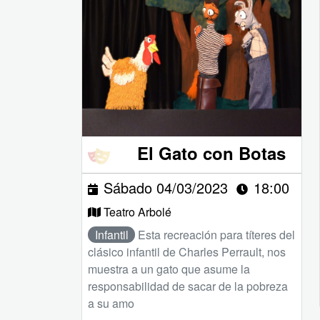
El Gato con Botas
Sábado 04/03/2023
18:00
Teatro Arbolé
Infantil
Esta recreación para títeres del
clásico infantil de Charles Perrault, nos
muestra a un gato que asume la
responsabilidad de sacar de la pobreza
a su amo