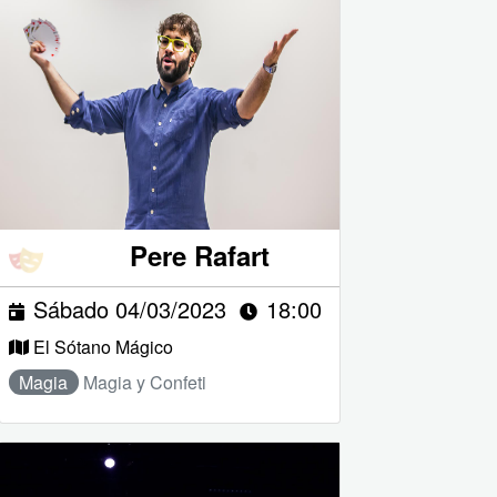
Pere Rafart
Sábado 04/03/2023
18:00
El Sótano Mágico
Magia
Magia y Confeti