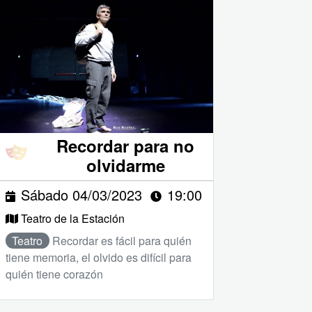
Recordar para no
olvidarme
Sábado 04/03/2023
19:00
Teatro de la Estación
Teatro
Recordar es fácil para quién
tiene memoria, el olvido es difícil para
quién tiene corazón