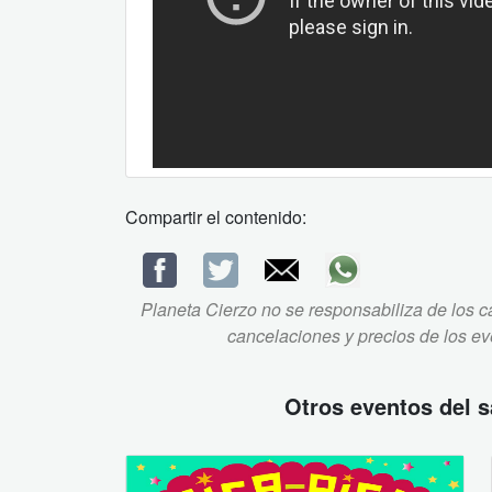
Compartir el contenido:
Planeta Cierzo no se responsabiliza de los ca
cancelaciones y precios de los e
Otros eventos del
s