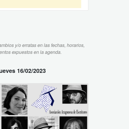
mbios y/o erratas en las fechas, horarios,
ventos expuestos en la agenda.
jueves 16/02/2023