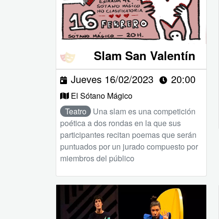
Slam San Valentín
Jueves 16/02/2023
20:00
El Sótano Mágico
Teatro
Una slam es una competición
poética a dos rondas en la que sus
participantes recitan poemas que serán
puntuados por un jurado compuesto por
miembros del público