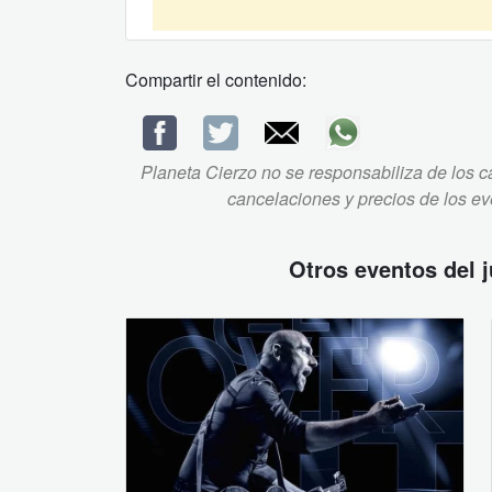
Compartir el contenido:
Planeta Cierzo no se responsabiliza de los ca
cancelaciones y precios de los e
Otros eventos del