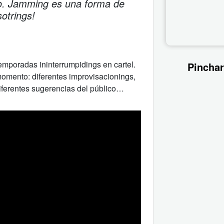
. Jamming es una forma de
otrings!
mporadas ininterrumpidings en cartel.
Pinchar
mento: diferentes improvisacionings,
, diferentes sugerencias del público…