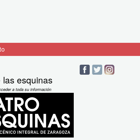
to
 las esquinas
cceder a toda su información