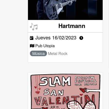
Hartmann
Jueves 16/02/2023
Pub Utopia
Música
Metal Rock