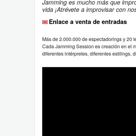
Jamming es mucho más que impro
vida ¡Atrévete a improvisar con nos
Enlace a venta de entradas
Más de 2.000.000 de espectadorings y 20 te
Cada Jamming Session es creación en el mo
diferentes intérpretes, diferentes estilings