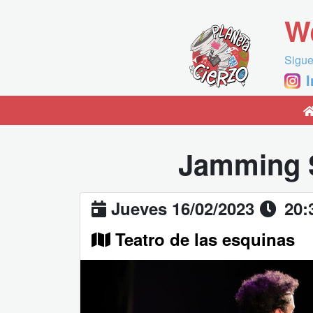
W
Sigue
Jamming 
Jueves 16/02/2023
20:
Teatro de las esquinas