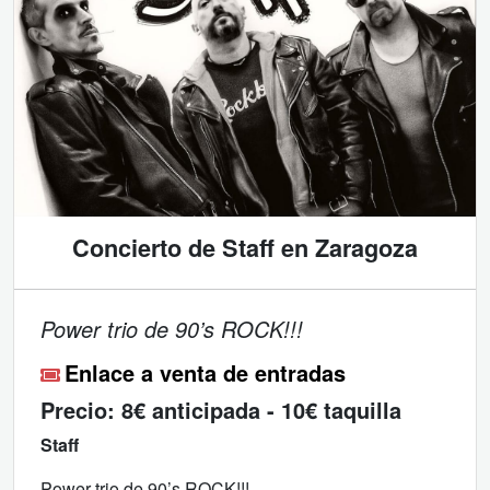
Concierto de Staff en Zaragoza
Power trio de 90’s ROCK!!!
Enlace a venta de entradas
Precio:
8€ anticipada - 10€ taquilla
Staff
Power trio de 90’s ROCK!!!