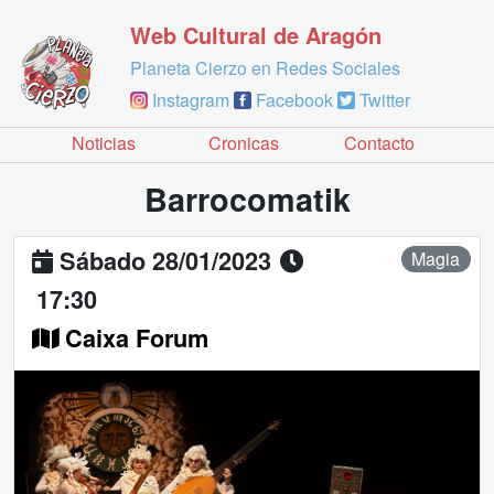
Web Cultural de Aragón
Planeta Cierzo en Redes Sociales
Instagram
Facebook
Twitter
Noticias
Cronicas
Contacto
Barrocomatik
Sábado 28/01/2023
Magia
17:30
Caixa Forum