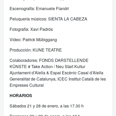
Escenografía: Emanuele Fiandri
Peluquería músicos: SIENTA LA CABEZA
Fotografía: Xavi Padrós
Video: Patrick Mübiggang
Producción: KUNE TEATRE
Colaboradores: FONDS DARSTELLENDE
KÜNSTE # Take Action / Neu Start Kultur
Ajuntament d’Alella & Espai Escènic Casal d’Alella
Generalitat de Catalunya, ICEC Institut Català de les
Empreses Cultural
HORARIOS
Sábados 21 y 28 de enero, a las 17.30 h