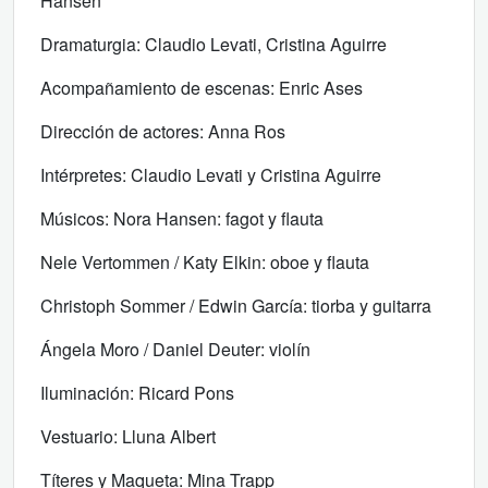
Hansen
Dramaturgia: Claudio Levati, Cristina Aguirre
Acompañamiento de escenas: Enric Ases
Dirección de actores: Anna Ros
Intérpretes: Claudio Levati y Cristina Aguirre
Músicos: Nora Hansen: fagot y flauta
Nele Vertommen / Katy Elkin: oboe y flauta
Christoph Sommer / Edwin García: tiorba y guitarra
Ángela Moro / Daniel Deuter: violín
Iluminación: Ricard Pons
Vestuario: Lluna Albert
Títeres y Maqueta: Mina Trapp