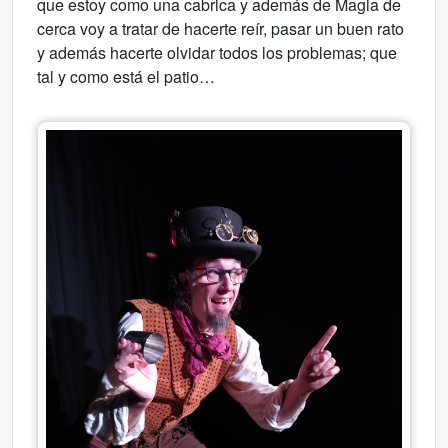
que estoy como una cabrica y además de Magia de
cerca voy a tratar de hacerte reír, pasar un buen rato
y además hacerte olvidar todos los problemas; que
tal y como está el patio…