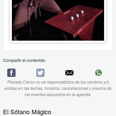
Compartir el contenido:
Planeta Cierzo no se responsabiliza de los cambios y/o
erratas en las fechas, horarios, cancelaciones y precios de
los eventos expuestos en la agenda.
El Sótano Mágico