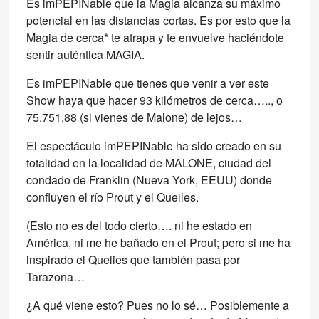
Es imPEPINable que la Magia alcanza su máximo
potencial en las distancias cortas. Es por esto que la
Magia de cerca* te atrapa y te envuelve haciéndote
sentir auténtica MAGIA.
Es imPEPINable que tienes que venir a ver este
Show haya que hacer 93 kilómetros de cerca….., o
75.751,88 (si vienes de Malone) de lejos…
El espectáculo imPEPINable ha sido creado en su
totalidad en la localidad de MALONE, ciudad del
condado de Franklin (Nueva York, EEUU) donde
confluyen el río Prout y el Queiles.
(Esto no es del todo cierto…. ni he estado en
América, ni me he bañado en el Prout; pero si me ha
inspirado el Quelies que también pasa por
Tarazona…
¿A qué viene esto? Pues no lo sé… Posiblemente a