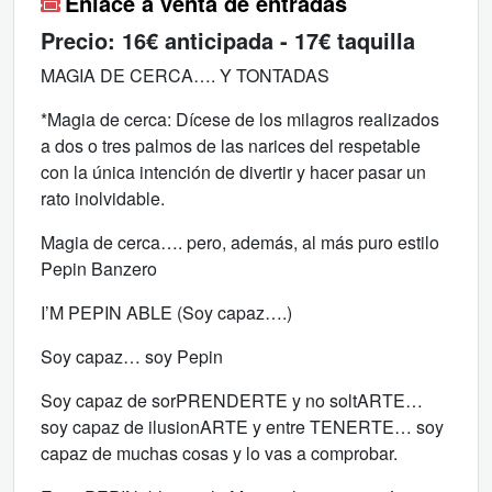
Enlace a venta de entradas
Precio:
16€ anticipada - 17€ taquilla
MAGIA DE CERCA…. Y TONTADAS
*Magia de cerca: Dícese de los milagros realizados
a dos o tres palmos de las narices del respetable
con la única intención de divertir y hacer pasar un
rato inolvidable.
Magia de cerca…. pero, además, al más puro estilo
Pepin Banzero
I’M PEPIN ABLE (Soy capaz….)
Soy capaz… soy Pepin
Soy capaz de sorPRENDERTE y no soltARTE…
soy capaz de ilusionARTE y entre TENERTE… soy
capaz de muchas cosas y lo vas a comprobar.