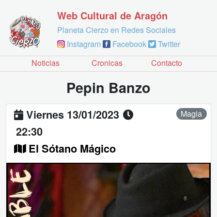
Web Cultural de Aragón
Planeta Cierzo en Redes Sociales
Instagram
Facebook
Twitter
Noticias
Cronicas
Contacto
Pepin Banzo
Viernes 13/01/2023
Magia
22:30
El Sótano Mágico