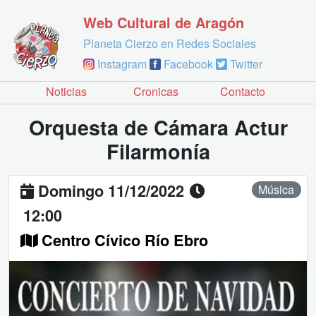
Web Cultural de Aragón
Planeta Cierzo en Redes Sociales
Instagram
Facebook
Twitter
Noticias
Cronicas
Contacto
Orquesta de Cámara Actur
Filarmonía
Domingo 11/12/2022
Música
12:00
Centro Cívico Río Ebro