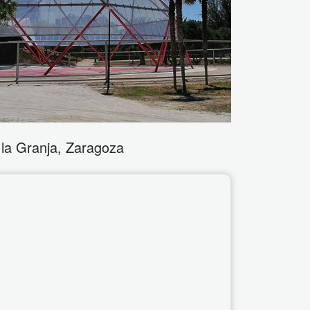
la Granja
,
Zaragoza