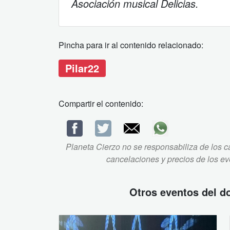
Asociación musical Delicias.
Pincha para ir al contenido relacionado:
Pilar22
Compartir el contenido:
Planeta Cierzo no se responsabiliza de los ca
cancelaciones y precios de los e
Otros eventos del
d