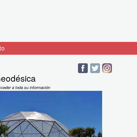
to
eodésica
cceder a toda su información