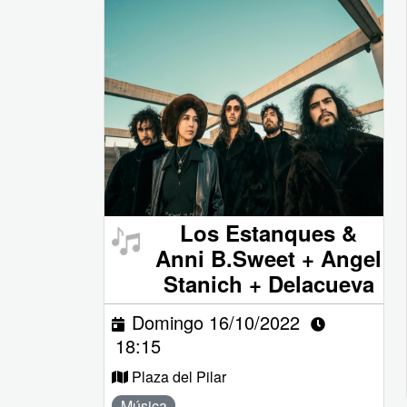
Los Estanques &
Anni B.Sweet + Angel
Stanich + Delacueva
Domingo 16/10/2022
18:15
Plaza del Pilar
Música