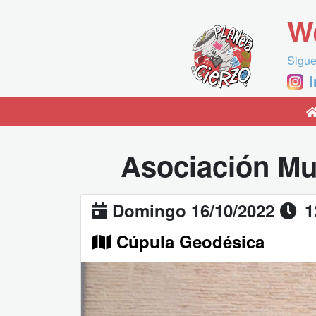
W
Sigue
Asociación Mus
Domingo 16/10/2022
1
Cúpula Geodésica