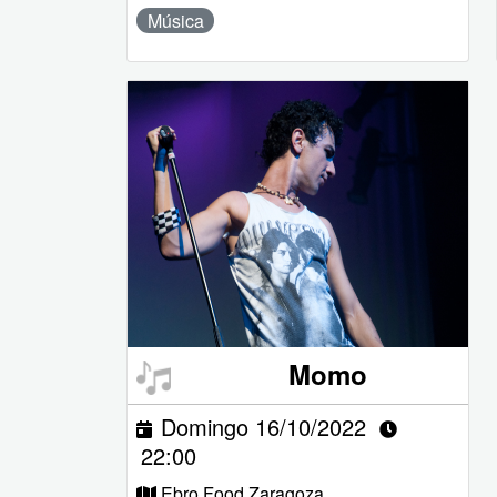
Música
Momo
Domingo 16/10/2022
22:00
Ebro Food Zaragoza