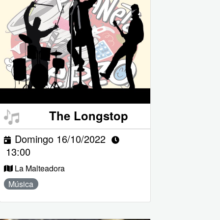
The Longstop
Domingo 16/10/2022
13:00
La Malteadora
Música