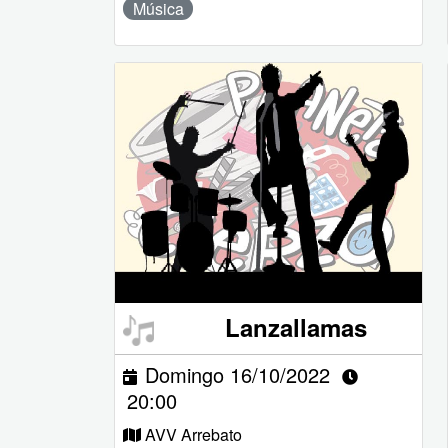
Música
Lanzallamas
Domingo 16/10/2022
20:00
AVV Arrebato