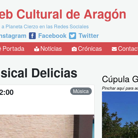
eb Cultural de Aragón
 a Planeta Cierzo en las Redes Sociales
Instagram
Facebook
Twitter
Portada
Noticias
Crónicas
Contac
ical Delicias
Cúpula G
Pinchar aquí para a
2:00
Música