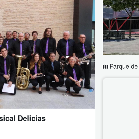
Parque de 
ical Delicias