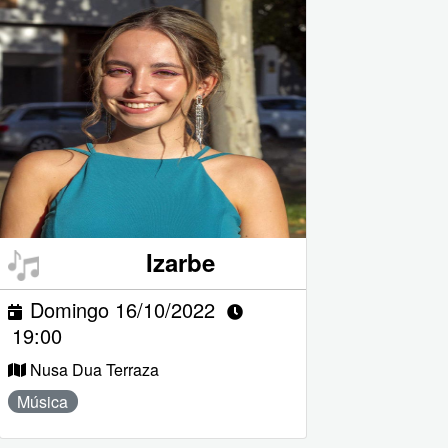
Izarbe
Domingo 16/10/2022
19:00
Nusa Dua Terraza
Música