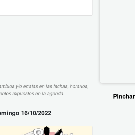
mbios y/o erratas en las fechas, horarios,
ventos expuestos en la agenda.
Pinchar
omingo 16/10/2022