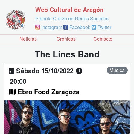
Web Cultural de Aragón
Planeta Cierzo en Redes Sociales
Instagram
Facebook
Twitter
Noticias
Cronicas
Contacto
The Lines Band
Sábado 15/10/2022
Música
20:00
Ebro Food Zaragoza