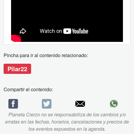
Pincha para ir al contenido relacionado:
Pilar22
Compartir el contenido:
Planeta Cierzo no se responsabiliza de los cambios y/o
erratas en las fechas, horarios, cancelaciones y precios de
los eventos expuestos en la agenda.