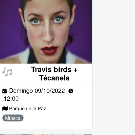
Travis birds +
Técanela
Domingo 09/10/2022
12:00
Parque de la Paz
Música