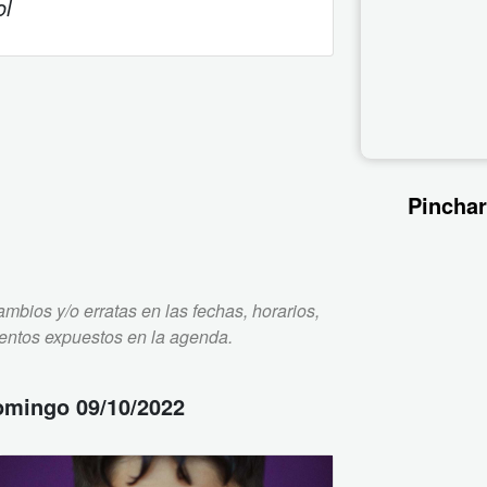
ol
Pinchar
mbios y/o erratas en las fechas, horarios,
ventos expuestos en la agenda.
omingo 09/10/2022