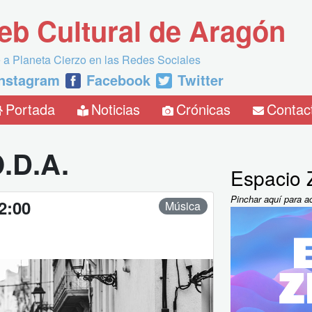
eb Cultural de Aragón
 a Planeta Cierzo en las Redes Sociales
Instagram
Facebook
Twitter
Portada
Noticias
Crónicas
Contac
.D.A.
Espacio Z
Pinchar aquí para a
2:00
Música