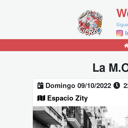
W
Sigue
La M.O
Domingo 09/10/2022
2
Espacio Zity