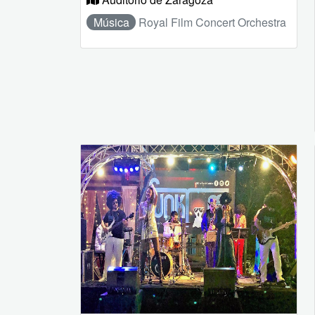
Música
Royal Film Concert Orchestra