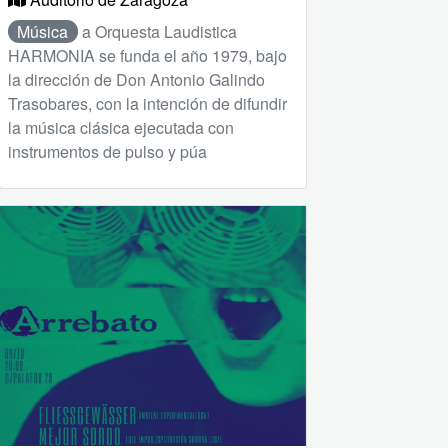
Música
a Orquesta Laudistica
HARMONIA se funda el año 1979, bajo
la dirección de Don Antonio Galindo
Trasobares, con la intención de difundir
la música clásica ejecutada con
instrumentos de pulso y púa