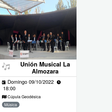
Unión Musical La
Almozara
Domingo 09/10/2022
18:00
Cúpula Geodésica
Música