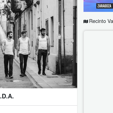
Recinto Va
.D.A.