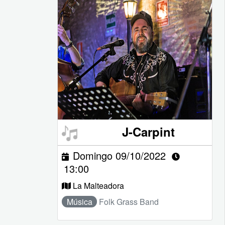
J-Carpint
Domingo 09/10/2022
13:00
La Malteadora
Música
Folk Grass Band