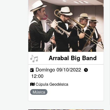
Arrabal Big Band
Domingo 09/10/2022
12:00
Cúpula Geodésica
Música