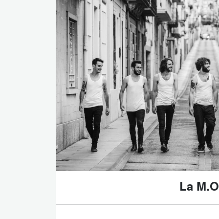
La M.O